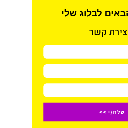
באים לבלוג שלי
צירת קשר
שלח/י >>