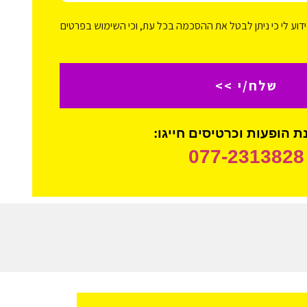
דוע לי כי ניתן לבטל את ההסכמה בכל עת, וכי השימוש בפרטים
שלח/י >>
 הופעות וכרטיסים חייגו:
077-2313828