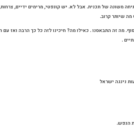
יחה משונה של תכנית. אבל לא. יש קונפטי, מרימים ידיים, צרחות, 
מה שיותר קרוב.
ף. מה זה התבאסנו . כאילו מה? חיכינו לזה כל כך הרבה ואז עם 
יים .
ות נינגה ישראל
ת הנפש.