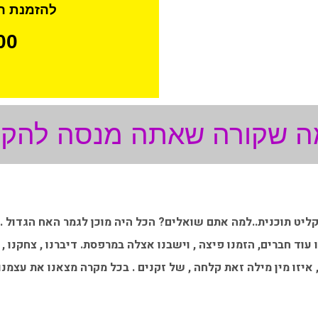
להזמנת הו
052-6105900
מה שקורה שאתה מנסה להקלי
יט תוכנית..למה אתם שואלים? הכל היה מוכן לגמר האח הגדול . 
וד חברים, הזמנו פיצה , וישבנו אצלה במרפסת. דיברנו , צחקנו , 