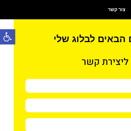
צור קשר
פתח סרגל
 הבאים לבלוג שלי
ליצירת קשר