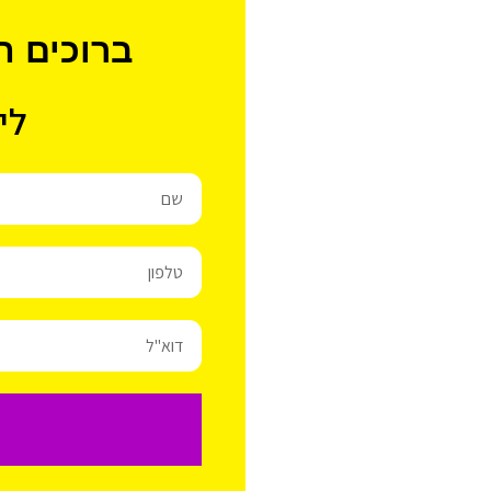
ברוכים ה
לי