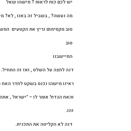
יש לכם כוח לראות ? מישהו שאל
מה נעשה? , בשביל זה באנו , לא? מ
טוב מקסימום נריץ את הקטעים המש
טוב
התיישבנו
דנה לחצה על השלט , ואז זה התחיל.
ראינו מישהו נכנס בשקט לחדר האח 
והאח הגדול אומר לו – "ישראל , אתה
זהו.
דנה לא הקליטה את התכנית.