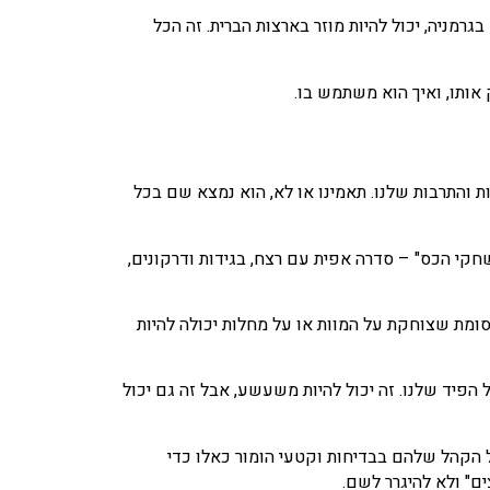
רמניה, יכול להיות מוזר בארצות הברית. זה הכל
 אותו, ואיך הוא משתמש בו.
 והתרבות שלנו. תאמינו או לא, הוא נמצא שם בכל
קי הכס" – סדרה אפית עם רצח, בגידות ודרקונים,
רסומת שצוחקת על המוות או על מחלות יכולה להיות
הפיד שלנו. זה יכול להיות משעשע, אבל זה גם יכול
הקהל שלהם בבדיחות וקטעי הומור כאלו כדי
ם" ולא להיגרר לשם.