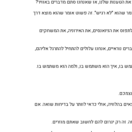
את הטענות שלנו, או שאנחנו סתם מדברים באוויר?
מר שהוא "לא רגיש". זה פשוט אומר שהוא מוצא דרך
לתפוס את הניואנסים, את האירוניה, את המשחקים
ם נוראיים, אנחנו עלולים להתחיל להתרגל אליהם,
משתמש בו, איך הוא משתמש בו, ולמה הוא משתמש בו.
עצמכם.
ם בהלוויה, אולי כדאי לוותר על בדיחות שואה. אם
ה. זה רק יגרום להם לחשוב שאתם מוזרים.