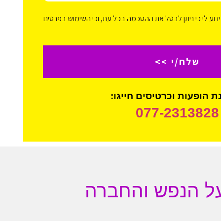
דוע לי כי ניתן לבטל את ההסכמה בכל עת, וכי השימוש בפרטים
שלח/י >>
 הופעות וכרטיסים חייגו:
077-2313828
על הנפש והחברה