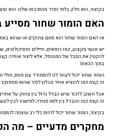
בקיצור, הוא חלק בלתי נפרד מהתרבות שלנו. הוא נמצא
האם הומור שחור מסייע 
אז האם הומור שחור הוא סתם צחוקים או שהוא באמת 
יש אנשי מקצוע, כמו רופאים, חיילים ופסיכולוגי
להקטין את הסבל של המטופל, אלא ליצור אווירה קצת
בתוך הכאוס.
הומור שחור יכול לעזור לנו להתמודד עם מוות, חולי 
זה קצת כמו להוציא אוויר מבלון לפני שהוא מתפוצץ.
אבל חשוב לזכור שיש הבדל גדול בין צחוק על אחרים 
זה קצת כמו ההבדל בין לתת סטירה למישהו לבין לעשו
בקיצור, הומור שחור יכול להיות כלי רב עוצמה להתמ
מחקרים מדעיים – מה הפס