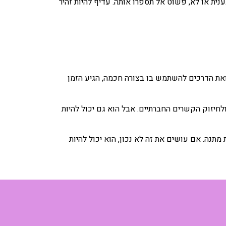
ית או לא, פשוט אל תספרו אותה. עדיף להיות זהיר
את הדרכים להשתמש בו בצורה חכמה, הגיע הזמן
לחיזוק הקשרים החברתיים. אבל הוא גם יכול להיות
תנה. אם עושים את זה לא נכון, הוא יכול להיות