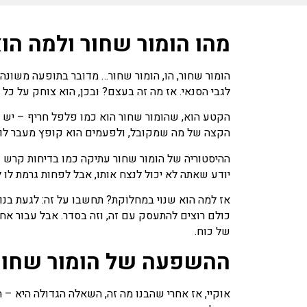
מהו הומור שחור ולמה הו
הומור שחור, הו, הומור שחור… מדובר בתופעה משונה,
לגבי הסנאי. אז מה זה בעצם? ובכן, הוא צוחק על כל 
הקטע הוא, שהומור שחור הוא כמו פלפל חריף – יש א
הקצה של מה שמקובל, ולפעמים הוא קופץ מעבר לו. זה 
ההיסטוריה של הומור שחור עתיקה כמו בדיחות קרש 
יודע שאתה לא יכול לנצח אותו, אבל לפחות גרמת לו
אז למה הוא שנוי במחלוקת? תחשבו על זה: לגעת בנו
כולם רוצים להתעסק עם זה, וזה בסדר. אבל עבור אחר
של כוח.
ההשפעה של הומור שחור
אוקיי, אז אחרי שהבנו מה זה, השאלה הגדולה היא – ה