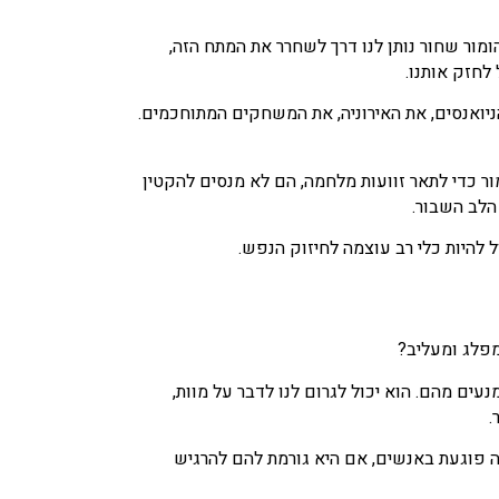
מור שחור נותן לנו דרך לשחרר את המתח הזה,
לחזק אותנו.
ניואנסים, את האירוניה, את המשחקים המתוחכמים.
ר כדי לתאר זוועות מלחמה, הם לא מנסים להקטין
הלב השבור.
 להיות כלי רב עוצמה לחיזוק הנפש.
מפלג ומעליב?
ים מהם. הוא יכול לגרום לנו לדבר על מוות,
.
חה פוגעת באנשים, אם היא גורמת להם להרגיש