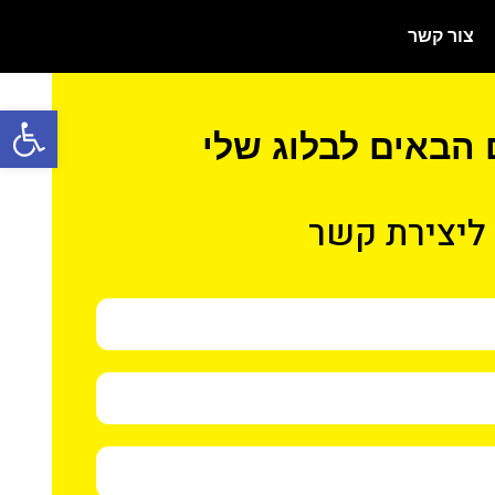
צור קשר
פתח סרגל
 הבאים לבלוג שלי
ליצירת קשר