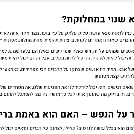
א שנוי במחלוקת?
 כמו לראות סנאי עושה פליק פלאק על עץ בוער. מצד אחד, אתה לא יכו
הדברים שאנחנו אמורים לקחת ברצינות תהומית: מוות, מחלות, אסונות 
נשים שמתים על זה, ויש כאלה שמרגישים כאילו הם בלעו שמש. למה ז
יכול להיות לא נוח, זה יכול להיות מעליב, אבל זה גם יכול להיות משח
של אבא. תמיד היו אנשים שצחקו על הדברים הכי מפחידים, כאמצעי ל
 להרגיש קצת מטופש.
שאים רגישים. הוא יכול להזכיר לנו את הפגיעות שלנו, את הפחדים ש
ים, זה בדיוק מה שהופך אותו לכל כך מושך. זה כמו להסתכל לתהום בע
 על הנפש – האם הוא באמת ברי
אם הוא בכלל עושה לנו טוב? כאילו, לצחוק על דברים נוראיים יכול לה