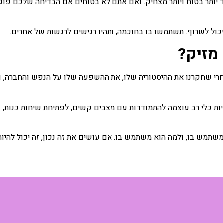
יותר בטוח ויותר מצחיק. ואם אתם לא בטוחים אם הבדיחה שלכם פוגענ
יכול לשרוף. תשתמשו בו בחוכמה, ותהיו רגישים לרגשות של אחרים.
 מזיק?
חרי שחקרנו את ההיסטוריה שלו, את ההשפעה שלו על הנפש והחברה, ו
היות כלי רב עוצמה להתמודדות עם מצבים קשים, לפתיחת שיחות כנות, ו
תמש בו, ולמה הוא משתמש בו. אם עושים את זה נכון, זה יכול להיות מ