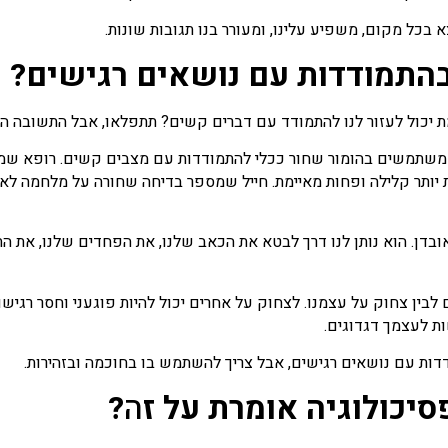
 בכל מקום, משפיע עלינו, ומעורר בנו תגובות שונות.
בהתמודדות עם נושאים רגישים?
יכול לעזור לנו להתמודד עם דברים קשים? תתפלאו, אבל התשובה היא
ם, שמשתמשים בהומור שחור ככלי להתמודדות עם מצבים קשים. רופא 
 יותר קלילה ופחות מאיימת. חייל שמספר בדיחה שחורה על מלחמה לא
ואובדן. הוא נותן לנו דרך לבטא את הכאב שלנו, את הפחדים שלנו, את 
לבין צחוק על עצמנו. לצחוק על אחרים יכול להיות פוגעני וחסר רגישו
ת לעצמך דגדוגים.
ודדות עם נושאים רגישים, אבל צריך להשתמש בו בחוכמה ובזהירות.
יכולוגיה אומרת על ז
ה
?