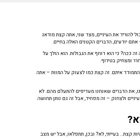
ל להוריד את העיניים, מצד שני, אתה קצת מודאג
– אתם יודעים, הדברים הקטנים האלה בחיים.
ה ככה? כי הוא דוחף את הגבולות. הוא הולך על
רר ומצחיק בטירוף.
התמודד איתם. זה קצת כמו לצעוק על המוות – אתה
לנו, את הדברים שאנחנו מעדיפים להתעלם מהם. לא
יניים ולצחוק – זה מפחיד, אבל זה גם נותן תחושה
א?
יות קצת… בעייתי, לא? ובכן, תתפלאו, אבל יש מצב