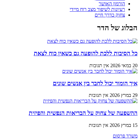
הורמון האושר
רעיונות לשיפור מצב רוח מיידי
צחוק כדרך חיים
הבלוג של הדר
כל הסיבות ללכת להופעה גם כשאין כוח לצאת
20 במאי 2026
אין תגובות
איך הומור יכול לחבר בין אנשים שונים
29 במרץ 2026
אין תגובות
ההשפעה של צחוק על הבריאות הנפשית והפיזית
15 במרץ 2026
אין תגובות
משרד פרסום