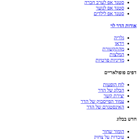
סטנד אפ לערב חברה
סטנד אפ לנוער
סטנד אפ לילדים
אודות הדר לוי
גלריה
וידאו
מהתקשורת
המלצות
מדיניות פרטיות
דפים פופולאריים
לוח הופעות
הבלוג של הדר
יצירת קשר
עמוד הפייסבוק של הדר
האינסטגרם של הדר
חדש בבלוג
הומור שחור
עובדות על צחוק