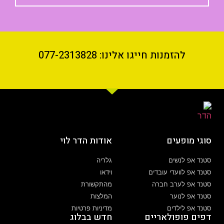
להזמנות חייגו אלינו: 077-2313828
סוגי מופעים
אודות הדר לוי
סטנד אפ לנשים
גלריה
סטנד אפ לוועדי עובדים
וידאו
סטנד אפ לערב חברה
מהתקשורת
סטנד אפ לנוער
המלצות
סטנד אפ לילדים
מדיניות פרטיות
דפים פופולאריים
חדש בבלוג