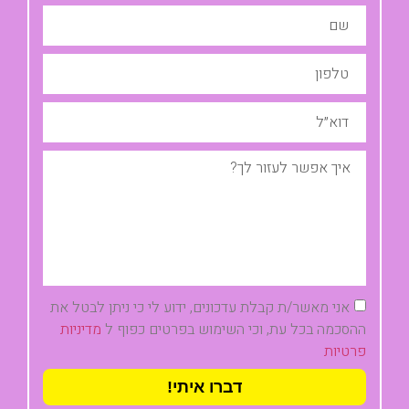
אני מאשר/ת קבלת עדכונים, ידוע לי כי ניתן לבטל את
ההסכמה בכל עת, וכי השימוש בפרטים כפוף ל
מדיניות
פרטיות
דברו איתי!