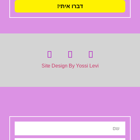
דברו איתי!
Site Design By Yossi Levi