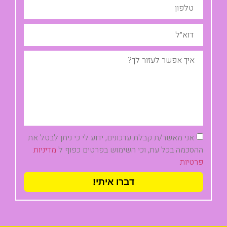
אני מאשר/ת קבלת עדכונים, ידוע לי כי ניתן לבטל את
ההסכמה בכל עת, וכי השימוש בפרטים כפוף ל
מדיניות
פרטיות
דברו איתי!