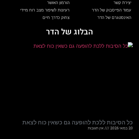
יצירת קשר
הורמון האושר
עמוד הפייסבוק של הדר
רעיונות לשיפור מצב רוח מיידי
האינסטגרם של הדר
צחוק כדרך חיים
הבלוג של הדר
כל הסיבות ללכת להופעה גם כשאין כוח לצאת
20 במאי 2026
אין תגובות