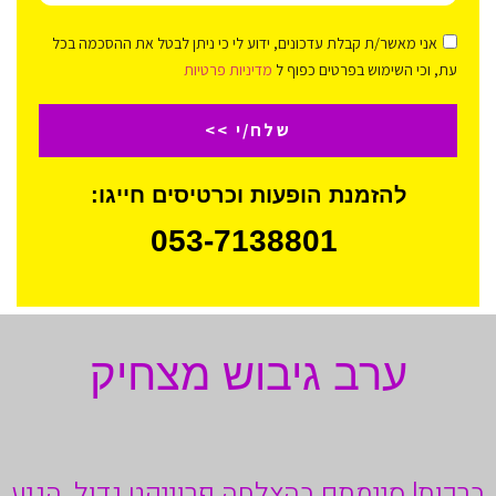
אני מאשר/ת קבלת עדכונים, ידוע לי כי ניתן לבטל את ההסכמה בכל
עת, וכי השימוש בפרטים כפוף ל
מדיניות פרטיות
שלח/י >>
להזמנת הופעות וכרטיסים חייגו:
053-7138801
ערב גיבוש מצחיק
ברכות! סיימתם בהצלחה פרוייקט גדול, הגיע