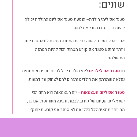
שונים:
סטנד אפ לימי הולדת
–
הופעת סטנד אפ ליום ההולדת יכולה
להיות דרך נהדרת וכיפית לחגוג.
אחרי הכל, משנה לשנה בחירת המתנה הופכת למאתגרת יותר
ויותר ומופע סטנד אפ קורע מצחוק יכול להיות המתנה
המושלמת.
גם
סטנד אפ לילדים
לימי הולדת יכול להיות תכנית אומנותית
נפלאה שתרתק את הילדים ותגרום להם לצחוק עד דמעות.
סטנד אפ ליום העצמאות
– יום העצמאות הוא היום הכי
ישראלי שיש, יום של קירוב לבבות וחגיגה משותפת. אם כך,
מה יותר מתאים לכל הללו אם לא סטנד אפ קורע מצחוק?