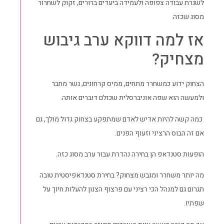
לשגרת עבודה צפופה ולעמידה ביעדים ברורים, זקוק לשחרור
מסוג שכזה.
אז למה דווקא ערב גיבוש
מצחיק?
הצחוק ידוע כמשחרר מתחים, ממיס קרחונים, גשר מחבר
ולמעשה הוא שפה אוניברסלית שכולם דוברים אותה.
כמה קשה להיות אדיש לאדם שמתפקע בצחוק גדול מולך, גם
אם זה הבוס הרציני וזעוף הפנים.
הופעות סטנדאפ הן בחירה נהדרת עבור ערב מסוג כזה.
מה יותר משחרר ומגבש מצחוק? בחירת סטנדאפיסטית טובה
תגרום גם למנהל הכי רציני עם פרצוף הצנון להעלות חיוך על
שפתיו.