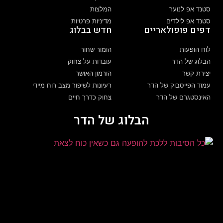
סטנד אפ לנוער
המלצות
סטנד אפ לילדים
מדיניות פרטיות
דפים פופולאריים
חדש בבלוג
לוח הופעות
הומור שחור
הבלוג של הדר
עובדות על צחוק
יצירת קשר
הורמון האושר
עמוד הפייסבוק של הדר
רעיונות לשיפור מצב רוח מיידי
האינסטגרם של הדר
צחוק כדרך חיים
הבלוג של הדר