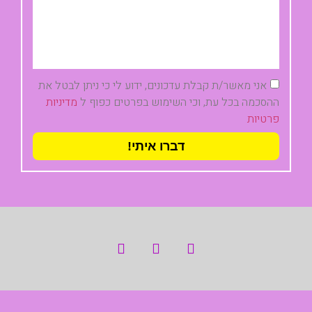
אני מאשר/ת קבלת עדכונים, ידוע לי כי ניתן לבטל את
ההסכמה בכל עת, וכי השימוש בפרטים כפוף ל
מדיניות
פרטיות
דברו איתי!