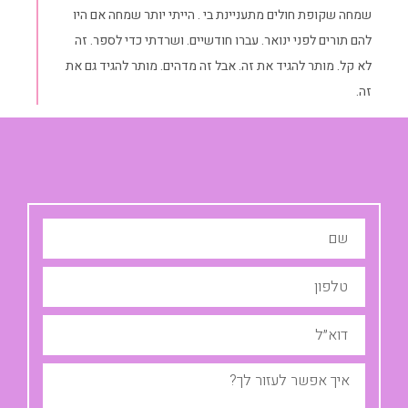
שמחה שקופת חולים מתעניינת בי . הייתי יותר שמחה אם היו
להם תורים לפני ינואר. עברו חודשיים. ושרדתי כדי לספר. זה
לא קל. מותר להגיד את זה. אבל זה מדהים. מותר להגיד גם את
זה.