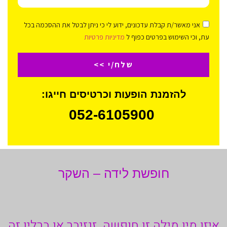
אני מאשר/ת קבלת עדכונים, ידוע לי כי ניתן לבטל את ההסכמה בכל
עת, וכי השימוש בפרטים כפוף ל
מדיניות פרטיות
שלח/י >>
להזמנת הופעות וכרטיסים חייגו:
052-6105900
חופשת לידה – השקר
איזו מין מילה זו חופשה. זנזיבר או ברלין זה