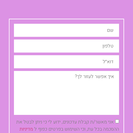
אני מאשר/ת קבלת עדכונים, ידוע לי כי ניתן לבטל את
ההסכמה בכל עת, וכי השימוש בפרטים כפוף ל
מדיניות