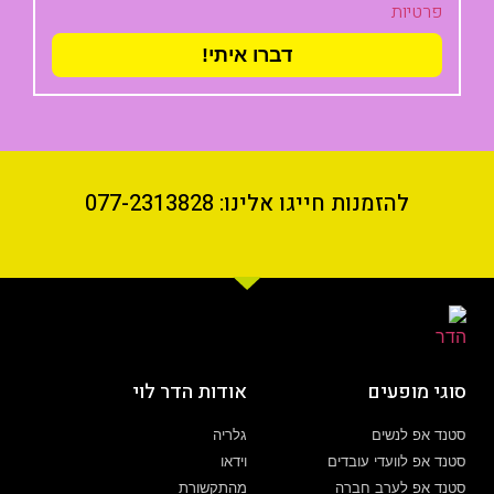
פרטיות
דברו איתי!
להזמנות חייגו אלינו: 077-2313828
סוגי מופעים
אודות הדר לוי
סטנד אפ לנשים
גלריה
סטנד אפ לוועדי עובדים
וידאו
סטנד אפ לערב חברה
מהתקשורת