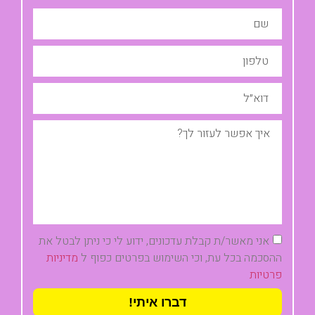
אני מאשר/ת קבלת עדכונים, ידוע לי כי ניתן לבטל את
ההסכמה בכל עת, וכי השימוש בפרטים כפוף ל
מדיניות
פרטיות
דברו איתי!