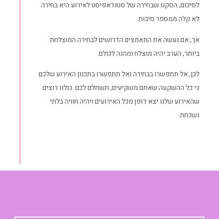
לסיכום, הסקנו שבחירה של סטנדאפיסט לאירוע היא בחירה
לא קלה ממספר סיבות.
אך, אם נעשה את המאמצים הדרושים לבחירה המוצלחת
ביותר, הערב יהיה מוצלח ומהנה לכולם.
לכן, אל תתפשרו בבחירה ואל תתפשרו בתכנון האירוע שלכם
כי כל ההשקעה שאתם משקיעים, תשתלם לכם. כולנו רוצים
שהאירוע שלנו יצא דופן מכל האירועים ויהיה חוויה בלתי
נשכחת.