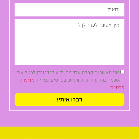
אני מאשר/ת קבלת עדכונים, ידוע לי כי ניתן לבטל את
ההסכמה בכל עת, וכי השימוש בפרטים כפוף ל
מדיניות
פרטיות
דברו איתי!