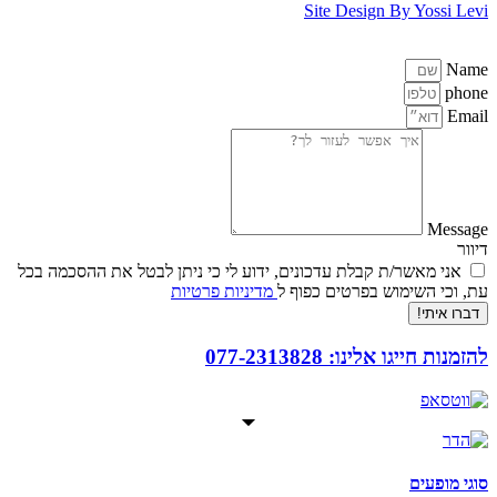
Site Design By Yossi Levi
Name
phone
Email
Message
דיוור
אני מאשר/ת קבלת עדכונים, ידוע לי כי ניתן לבטל את ההסכמה בכל
עת, וכי השימוש בפרטים כפוף ל
מדיניות פרטיות
דברו איתי!
להזמנות חייגו אלינו: 077-2313828
סוגי מופעים