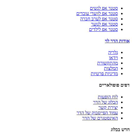
סטנד אפ לנשים
סטנד אפ לוועדי עובדים
סטנד אפ לערב חברה
סטנד אפ לנוער
סטנד אפ לילדים
אודות הדר לוי
גלריה
וידאו
מהתקשורת
המלצות
מדיניות פרטיות
דפים פופולאריים
לוח הופעות
הבלוג של הדר
יצירת קשר
עמוד הפייסבוק של הדר
האינסטגרם של הדר
חדש בבלוג