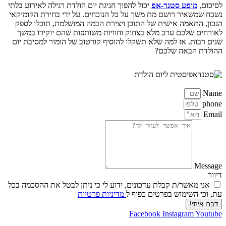
לסיכום,
מופע סטנד-אפ
יכול להפוך חגיגת יום הולדת רגילה לאירוע בלתי
נשכח שמשאיר רושם מת משך על כל הנוכחים. על ידי בחירת הקומיקאי
הנכון, התאמה אישית של התוכן ויצירת הבמה המושלמת, תוכלו לספק
לאורחים שלכם ערב מלא בצחוק וחוויות משותפות שהם יוקירו במשך
שנים רבות. אז למה שלא תשקלו להוסיף קורטוב של הומור למסיבת יום
ההולדת הבאה שלכם?
Name
phone
Email
Message
דיוור
אני מאשר/ת קבלת עדכונים, ידוע לי כי ניתן לבטל את ההסכמה בכל
עת, וכי השימוש בפרטים כפוף ל
מדיניות פרטיות
דברו איתי!
Facebook
Instagram
Youtube