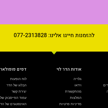
להזמנות חייגו אלינו: 077-2313828
אודות הדר לוי
דפים פופולארי
גלריה
לוח הופעות
דים
וידאו
הבלוג של הדר
מהתקשורת
יצירת קשר
המלצות
עמוד הפייסבוק של
מדיניות פרטיות
האינסטגרם של הדר