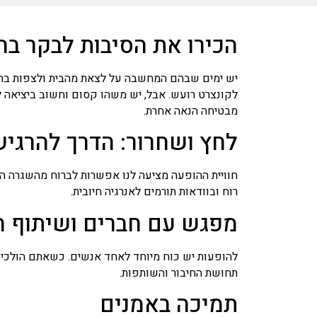
הכירו את הסיבות לבקר בה
יש ימים שבהם המחשבה על לצאת מהבית ולצפות בהו
לקונצרט רועש. אבל, יש משהו קסום וחשוב ביציאה 
מבטיחה הנאה אחרת.
לחץ ושחרור: הדרך להרגיש
חוויית ההופעה מציעה לנו אפשרות לברוח מהשגרה הי
רוח ובוודאות תורמים לאנרגיה חיובית.
מפגש עם חברים ושיתוף חו
להופעות יש כוח מיוחד לאחד אנשים. כשאתם הולכים
תחושת החיבור והשותפות.
תמיכה באמנים