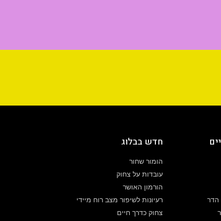
ים
חדש בבלוג
הומור שחור
עובדות על צחוק
הורמון האושר
 הדר
רעיונות לשיפור מצב רוח מיידי
צחוק כדרך חיים