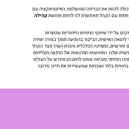
יכולה להוות את הבריחה המושלמת. האינטראקציה עם
שותפת עם הקהל מאפשרת לנו לחוות תחושת
קהילה
ם על ידי שיתוף החוויות הייחודיות שנוצרות
 להנאה האישית, הביקור בהופעה תומך בצורה ישירה
ים וחדשים, התמיכה הכלכלית והכרת הערך מצד הקהל
ישית שלנו. התחושות המרגשות של הופעה מצליחות
נו הפנימי ומביאה אותנו להתבונן מחדש על העולם
בחוויות בלתי נשכחות שמעשירות את חיינו. מדובר