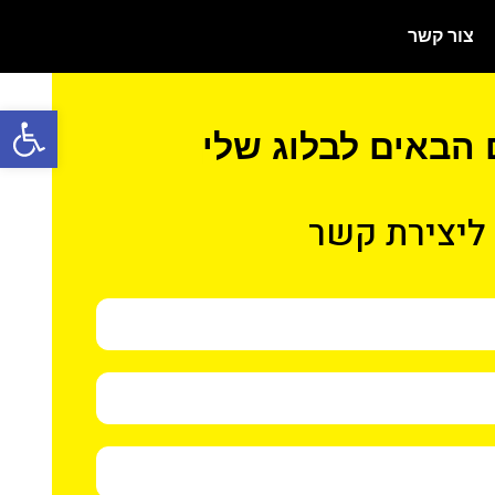
צור קשר
פתח סרגל
 הבאים לבלוג שלי
ליצירת קשר