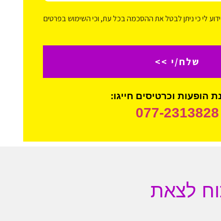
דוע לי כי ניתן לבטל את ההסכמה בכל עת, וכי השימוש בפרטים
שלח/י >>
 הופעות וכרטיסים חייגו:
077-2313828
וח לצאת