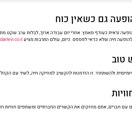
ופעה גם כשאין כוח
פעה נראית כעודף מאמץ. אחרי יום עבודה ארוך, לבלות ערב שקט מ
להופעה חיה שלא כדאי לפספס. כיום, עולם התרבות מציע
arlevi.co.il/
 טוב
ומיומית ולהשתחרר. זו הזדמנות להקשיב למוזיקה חיה, לשיר עם הקהל
ויות
 עם חברים, אתם מחזקים את הקשרים החברתיים ומשתפים חוויות חדש