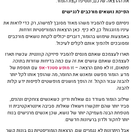
את ההרצאה שלכם, תוסיפו קצת הומור.
הפיכת נושאים מורכבים לנגישים
ניסיתם פעם להסביר משהו מאוד מסובך למישהו, רק כדי לראות את
עיניו מזוגגות? כן, לא כיף. כאן הרצאות הומוריסטיות זורחות.
באמצעות שימוש בהומור, דוברים יכולים לקחת נושאים מורכבים
ומסובכים ולהפוך אותם לקלים לעיכול.
תארו לעצמכם שאתם מנסים להסביר פיזיקה קוונטית. עכשיו תארו
לעצמכם שאתם עושים את זה עם כמה בדיחות שזורות בתוכה.
פתאום, זו לא סתם הרצאה – זו
מופע סטנד-אפ
עם תוספת של
מדע. הומור מפשט ומאנש את החומר, מה שהופך אותו לקל יותר
להבנה עבור הקהל. זה הופך מושגים מופשטים לפיסות ידע קלות
להבנה.
שילוב הומור מעודד גם שאלות ודיון. כשאנשים צוחקים ונהנים,
סביר יותר שהם יתקשרו וישאלו שאלות. סביבה אינטראקטיבית זו
מטפחת הבנה מעמיקה יותר של נושא, שכן אנשים מרגישים בנוח
יותר לחקור ולדון ברעיונות חדשים.
אבל היתרונות לא נגמרים שם. הרצאות הומוריסטיות גם בונות קשר