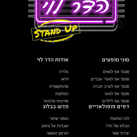
סוגי מופעים
אודות הדר לוי
סטנד אפ לנשים
גלריה
סטנד אפ לוועדי עובדים
וידאו
סטנד אפ לערב חברה
מהתקשורת
סטנד אפ לנוער
המלצות
סטנד אפ לילדים
מדיניות פרטיות
דפים פופולאריים
חדש בבלוג
לוח הופעות
הומור שחור
הבלוג של הדר
עובדות על צחוק
יצירת קשר
הורמון האושר