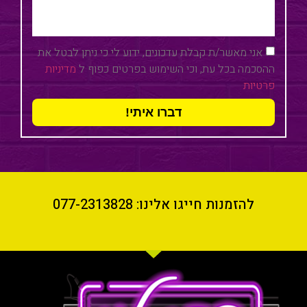
אני מאשר/ת קבלת עדכונים, ידוע לי כי ניתן לבטל את
ההסכמה בכל עת, וכי השימוש בפרטים כפוף ל
מדיניות
פרטיות
דברו איתי!
להזמנות חייגו אלינו: 077-2313828