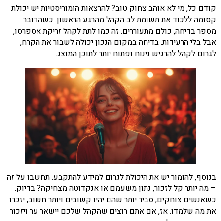
קודם כל, מי לא אוהב צחוק טוב? להרצאות הומוריסטיות יש יכולת
קסומה ללכוד את תשומת לב הקהל מהרגע הראשון. כשהדובר
מספר בדיחה, כולם מתעוררים. זה כמו לתת לקהל זריקת אספרסו,
אבל בלי הרעידות. בדיחה במקום הנכון יכולה לשבור את הקרח,
לגרום לקהל להרגיש נינוח ופתוח יותר לתוכן המוצג.
בנוסף, להומור יש את היכולת לגרום למידע להתקבע. תחשבו על זה
– מה יותר קל לזכור, נתון משעמם או אנקדוטה מצחיקה? בדיוק.
כשאנשים צוחקים, סביר יותר שהם יהיו קשובים ויותר חשוב, יזכרו
את מה שלמדו. אז, אם אתם רוצים שהקהל שלכם יישאר ער ויזכור