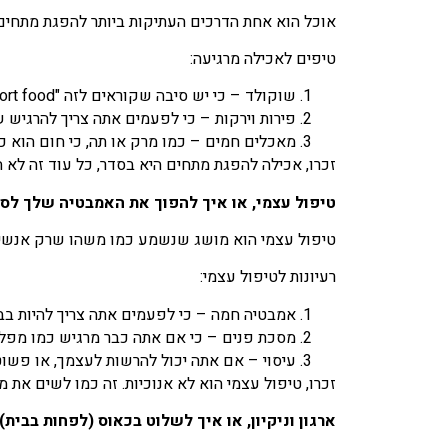
אוכל הוא אחת הדרכים העתיקות ביותר להפגת מתחים. 
טיפים לאכילה מרגיעה:
שוקולד – כי יש סיבה שקוראים לזה "comfort food".
פירות וירקות – כי לפעמים אתה צריך להרגיש
מאכלים חמים – כמו מרק או תה, כי חום הוא כ
זכרו, אכילה להפגת מתחים היא בסדר, כל עוד זה לא
טיפול עצמי, או איך להפוך את האמבטיה שלך לס
טיפול עצמי הוא מושג שנשמע כמו משהו שרק אנשים ע
רעיונות לטיפול עצמי:
אמבטיה חמה – כי לפעמים אתה צריך להיות בב
מסכת פנים – כי אם אתה כבר מרגיש כמו מפל
עיסוי – אם אתה יכול להרשות לעצמך, או פשוט
זכרו, טיפול עצמי הוא לא אנוכיות. זה כמו לשים את
ארגון וניקיון, או איך לשלוט בכאוס (לפחות בבית)