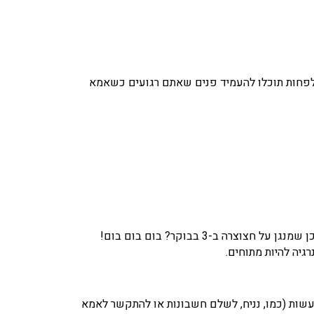
ו לפחות תוכלו להעמיד פנים שאתם רגועים כשאמא
-3 בבוקר? בום בום בום!
שות (כמו, נניח, לשלם חשבונות או להתקשר לאמא