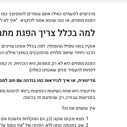
מרגישים לפעמים כאילו אתם עומדים להתפוצץ כמו בלו
הפגת מתחים, או כמו שהוא אמור להיקרא : "איך לא ל
למה בכלל צריך הפגת מתח
אוקיי, בואו נתחיל מהתחלה. למה בכלל אנחנו צריכים
הדבר היחיד שיותר מלחיץ מהפקקים בנתיבי איילון הוא 
הפגת מתחים היא לא רק מותרות, היא הכרחית. זה כמו
לפחות להעמיד פנים שאנחנו כאלה).
מדיטציה, או איך להיראות כמו בודהה עם חוב למס
מדיטציה היא אחת השיטות הנפוצות ביותר להפגת מתח
בפגישות עבודה, רק שהפעם זה בכוונה.
איך עושים את זה?
מצא מקום שקט (כן, גם המקלחת נחשבת אם יש
שב בתנוחה נוחה (לא, הפוזה של "אני גוסס על