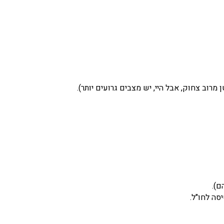
מרוב צחוק, אבל היי, יש מצבים גרועים יותר).
ם).
סה לחו"ל.