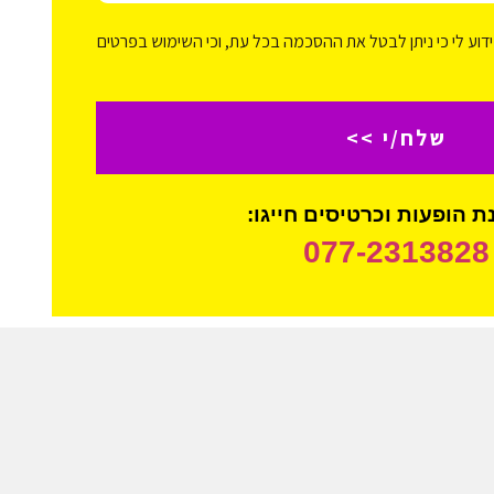
דוע לי כי ניתן לבטל את ההסכמה בכל עת, וכי השימוש בפרטים
שלח/י >>
 הופעות וכרטיסים חייגו:
077-2313828