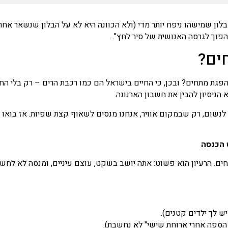
ן שמישהו ניפח יותר מדי (ולא הכוונה היא לא על הבלון שנשאר אחרי
הפוך לגרסה האנושית של סיר לחץ".
ים?
 הפגת מתחים? ובכן, כי החיים בישראל הם כמו רכבת הרים – רק בלי ה
הניסיון להבין את חשבון הארנונה.
 לנשום, רק שבמקום אוויר, אנחנו מנסים לשאוף קצת שפיות. אז בואו 
 הכנסה
ים. הרעיון הוא פשוט: אתה יושב בשקט, עוצם עיניים, ומנסה לא לחשו
 לך ילדים קטנים).
 הספה אחרי ארוחת שישי" לא נחשבת).