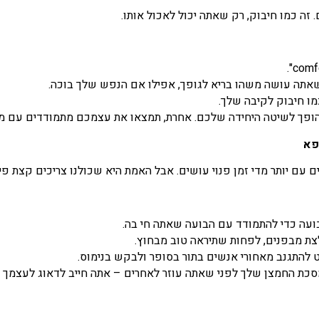
זה כמו חיבוק, רק שאתה יכול לאכול אותו.
 שאתה עושה משהו בריא לגופך, אפילו אם הנפש שלך בוכה.
מו חיבוק לקיבה שלך.
 הופך לשיטה היחידה שלכם. אחרת, תמצאו את עצמכם מתמודדים עם מת
פא
ם יותר מדי זמן פנוי עושים. אבל האמת היא שכולנו צריכים קצת פי
ועה כדי להתמודד עם הבועה שאתה חי בה.
צת מבפנים, לפחות שתיראה טוב מבחוץ.
 להתגנב מאחורי אנשים בתור בסופר ולבקש בנימוס.
 מסכת החמצן שלך לפני שאתה עוזר לאחרים – אתה חייב לדאוג לעצמך 