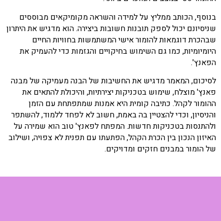
בנוסף, הכותב ממליץ על למידה והשראה מקומיקאים מבוססים
שניסיונם יכול לספק תובנות חשובות ביצירה. הוא מדגיש את היתרון
שבהכרת דוגמאות להומור אישי המשתמשות בחוויות החיים
היומיומיות, כמו גם השימוש בחיקויים והגזמות כדי להעמיק את
הפאנץ'.
לסיכום, המאמר מדגיש את החשיבות של הבנה מעמיקה של מבנה
פאנץ' מוצלח, שימוש בטכניקות יצירתיות, והיכולת להתאים את
ההומור לקהל. כתיבה קומית היא אמנות שמתפתחת עם הזמן
והניסיון, וכדי להצטיין בה באמת, חשוב לא לפחד ללמוד, להשתפר
ולהתנסות בטכניקות חדשות. המפתח לפאנץ' טוב הוא שמירה על
האיזון הנכון בין הכרת הקהל, הפתעתו עם תפנית לא צפויה, ושילוב
של הומור במבנים חזקים ומדויקים.