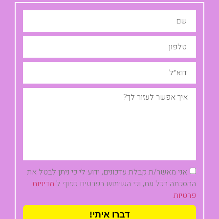
אני מאשר/ת קבלת עדכונים, ידוע לי כי ניתן לבטל את
ההסכמה בכל עת, וכי השימוש בפרטים כפוף ל
מדיניות
פרטיות
דברו איתי!